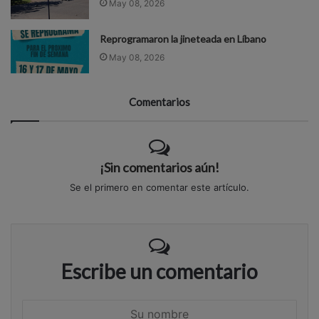
May 08, 2026
Reprogramaron la jineteada en Líbano
May 08, 2026
Comentarios
¡Sin comentarios aún!
Se el primero en comentar este artículo.
Escribe un comentario
S