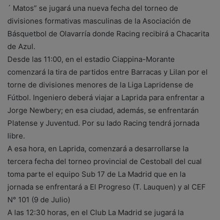
´ Matos” se jugará una nueva fecha del torneo de
divisiones formativas masculinas de la Asociación de
Básquetbol de Olavarría donde Racing recibirá a Chacarita
de Azul.
Desde las 11:00, en el estadio Ciappina-Morante
comenzará la tira de partidos entre Barracas y Lilan por el
torne de divisiones menores de la Liga Lapridense de
Fútbol. Ingeniero deberá viajar a Laprida para enfrentar a
Jorge Newbery; en esa ciudad, además, se enfrentarán
Platense y Juventud. Por su lado Racing tendrá jornada
libre.
A esa hora, en Laprida, comenzará a desarrollarse la
tercera fecha del torneo provincial de Cestoball del cual
toma parte el equipo Sub 17 de La Madrid que en la
jornada se enfrentará a El Progreso (T. Lauquen) y al CEF
N° 101 (9 de Julio)
A las 12:30 horas, en el Club La Madrid se jugará la