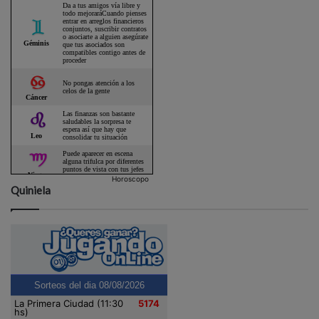
Horoscopo
Quiniela