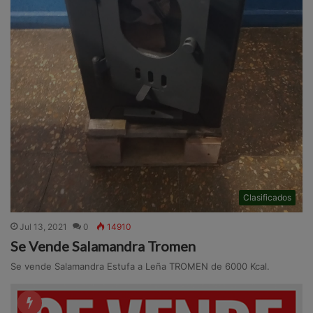
Clasificados
Jul 13, 2021
0
14910
Se Vende Salamandra Tromen
Se vende Salamandra Estufa a Leña TROMEN de 6000 Kcal.