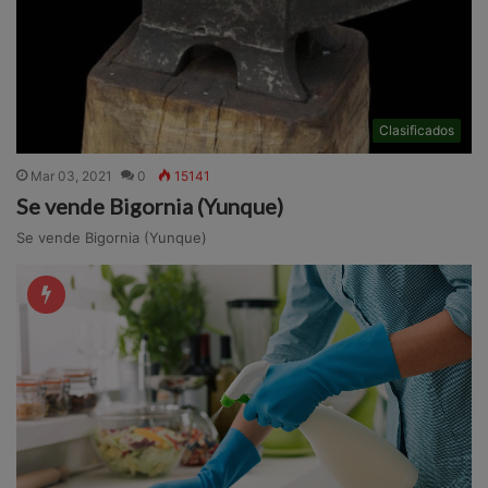
Clasificados
Mar 03, 2021
0
15141
Se vende Bigornia (Yunque)
Se vende Bigornia (Yunque)