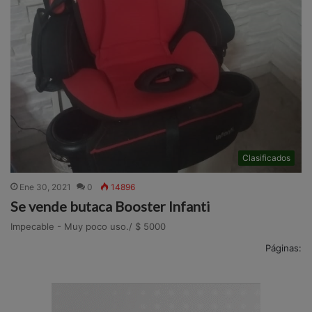
Clasificados
Ene 30, 2021
0
14896
Se vende butaca Booster Infanti
Impecable - Muy poco uso./ $ 5000
Páginas: