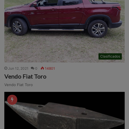
Clasificados
Jun 12, 2021
0
14801
Vendo Fiat Toro
Vendo Fiat Toro