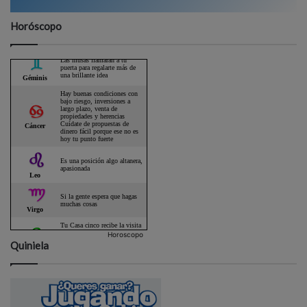
Horóscopo
Horoscopo
Quiniela