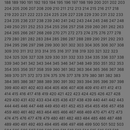
188
189
190
191
192
193
194
195
196
197
198
199
200
201
202
203
204
205
206
207
208
209
210
211
212
213
214
215
216
217
218
219
220
221
222
223
224
225
226
227
228
229
230
231
232
233
234
235
236
237
238
239
240
241
242
243
244
245
246
247
248
249
250
251
252
253
254
255
256
257
258
259
260
261
262
263
264
265
266
267
268
269
270
271
272
273
274
275
276
277
278
279
280
281
282
283
284
285
286
287
288
289
290
291
292
293
294
295
296
297
298
299
300
301
302
303
304
305
306
307
308
309
310
311
312
313
314
315
316
317
318
319
320
321
322
323
324
325
326
327
328
329
330
331
332
333
334
335
336
337
338
339
340
341
342
343
344
345
346
347
348
349
350
351
352
353
354
355
356
357
358
359
360
361
362
363
364
365
366
367
368
369
370
371
372
373
374
375
376
377
378
379
380
381
382
383
384
385
386
387
388
389
390
391
392
393
394
395
396
397
398
399
400
401
402
403
404
405
406
407
408
409
410
411
412
413
414
415
416
417
418
419
420
421
422
423
424
425
426
427
428
429
430
431
432
433
434
435
436
437
438
439
440
441
442
443
444
445
446
447
448
449
450
451
452
453
454
455
456
457
458
459
460
461
462
463
464
465
466
467
468
469
470
471
472
473
474
475
476
477
478
479
480
481
482
483
484
485
486
487
488
489
490
491
492
493
494
495
496
497
498
499
500
501
502
503