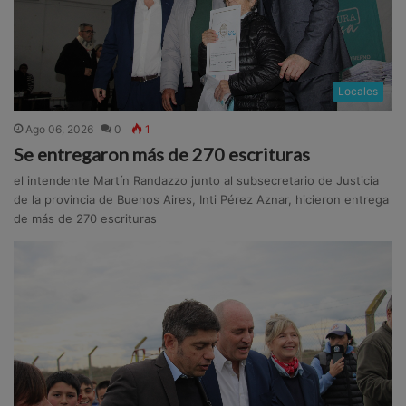
Locales
Ago 06, 2026
0
1
Se entregaron más de 270 escrituras
el intendente Martín Randazzo junto al subsecretario de Justicia
de la provincia de Buenos Aires, Inti Pérez Aznar, hicieron entrega
de más de 270 escrituras