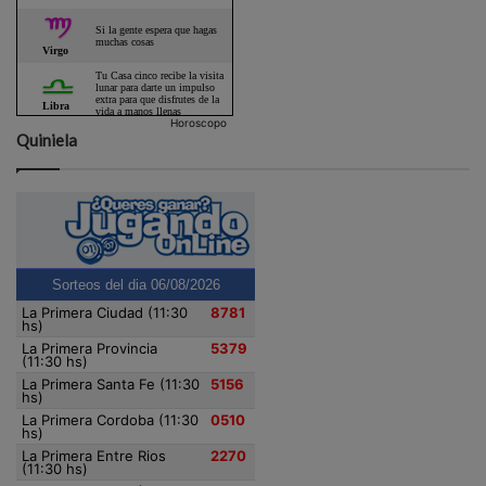
Horoscopo
Quiniela