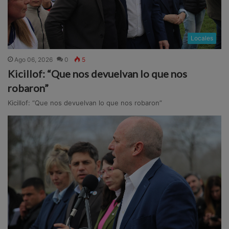
Locales
Ago 06, 2026
0
5
Kicillof: “Que nos devuelvan lo que nos
robaron”
Kicillof: “Que nos devuelvan lo que nos robaron”