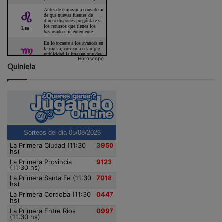
Horoscopo
Quiniela