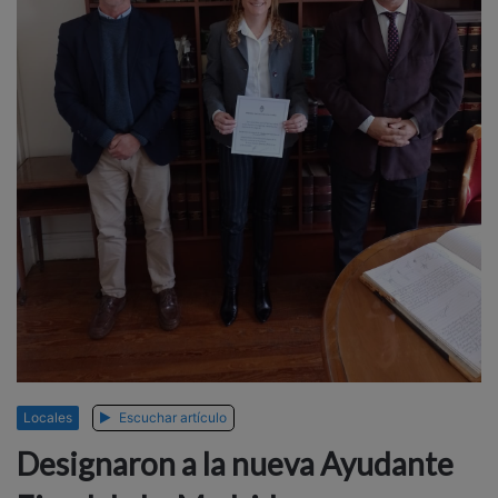
Locales
Escuchar artículo
Designaron a la nueva Ayudante