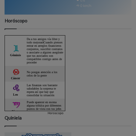
0%
0 km/h
Horóscopo
Horoscopo
Quiniela