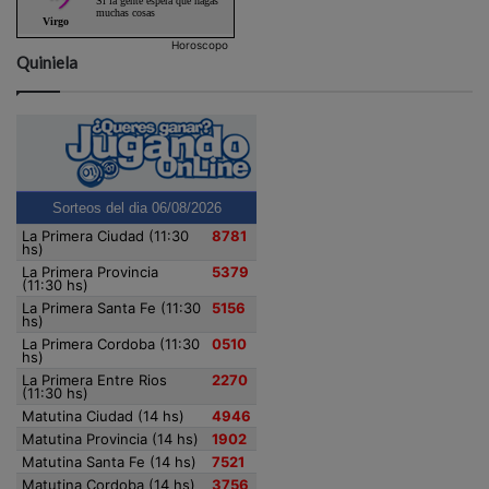
Horoscopo
Quiniela