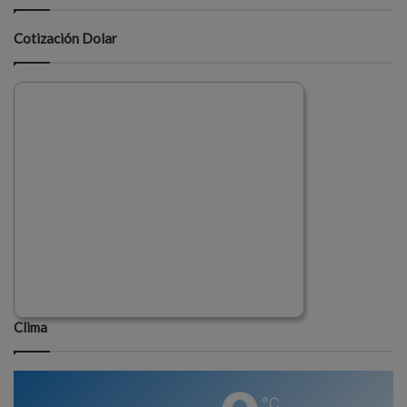
Cotización Dolar
Clima
℃