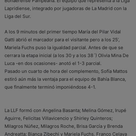
Bonaerense Pampeana. El equipo que representa a la Liga
Lapridiense, integrado por jugadoras de La Madrid con la
Liga del Sur.
A los 9 minutos del primer tiempo María del Pilar Vidal
Gatti abrió el marcador para el visitante pero a los 25’,
Mariela Fuchs puso la igualdad parcial. Antes de que se
cerrara la etapa inicial (a los 30 y a los 38´) Olivia Mina De
Luca -en dos ocasiones- anotó el 1-3 parcial.
Pasado un cuarto de hora del complemento, Sofía Mattos
estiró aún más la ventaja para el equipo de Bahía Blanca,
que finalmente terminó imponiéndose 4-1.
La LLF formó con Angelina Basanta; Melina Gómez, Irupé
Aguirre, Felicitas Villavicencio y Shirley Quinteros;
Milagros Núñez, Milagros Roche, Brisa García y Brenda
Andreatta; Bianca Zibechi y Mariela Fuchs. Franco Celaya