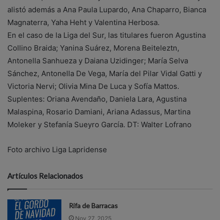
alistó además a Ana Paula Lupardo, Ana Chaparro, Bianca
Magnaterra, Yaha Heht y Valentina Herbosa.
En el caso de la Liga del Sur, las titulares fueron Agustina
Collino Braida; Yanina Suárez, Morena Beiteleztn,
Antonella Sanhueza y Daiana Uzidinger; María Selva
Sánchez, Antonella De Vega, María del Pilar Vidal Gatti y
Victoria Nervi; Olivia Mina De Luca y Sofía Mattos.
Suplentes: Oriana Avendaño, Daniela Lara, Agustina
Malaspina, Rosario Damiani, Ariana Adassus, Martina
Moleker y Stefanía Sueyro García. DT: Walter Lofrano
Foto archivo Liga Lapridense
Artículos Relacionados
Rifa de Barracas
Nov 27, 2025