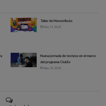
Taller de Monotributo
May 17, 2026
ra
Nueva jornada de testeos en el marco
del programa ClubEs
May 16, 2026