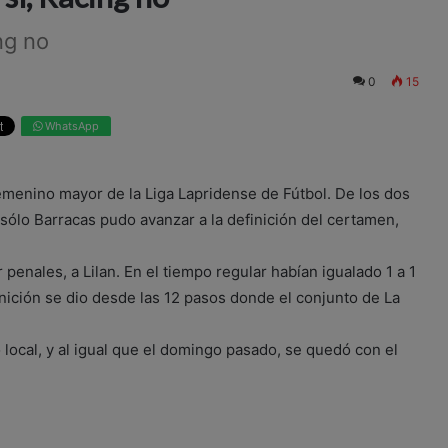
ng no
0
15
WhatsApp
femenino mayor de la Liga Lapridense de Fútbol. De los dos
 sólo Barracas pudo avanzar a la definición del certamen,
 penales, a Lilan. En el tiempo regular habían igualado 1 a 1
inición se dio desde las 12 pasos donde el conjunto de La
 local, y al igual que el domingo pasado, se quedó con el