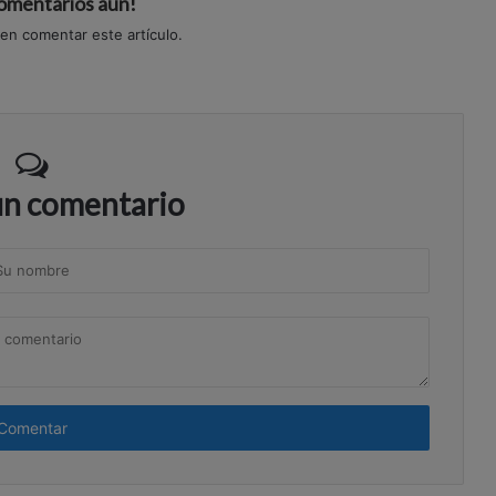
comentarios aún!
 en comentar este artículo.
un comentario