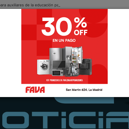
para auxiliares de la educación para el ciclo lectivo 2027