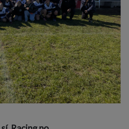
sí, Racing no