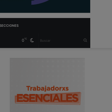
SECCIONES
℃
0
Cambiar
Buscar
modo