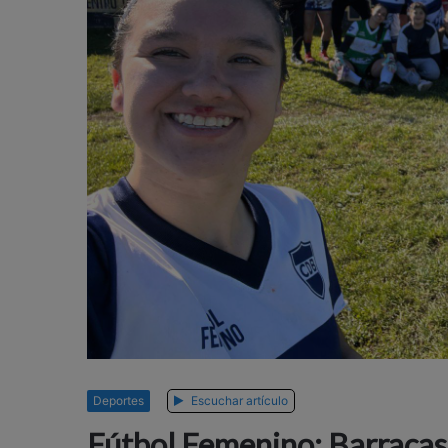
Deportes
Escuchar artículo
Fútbol Femenino: Barracas 