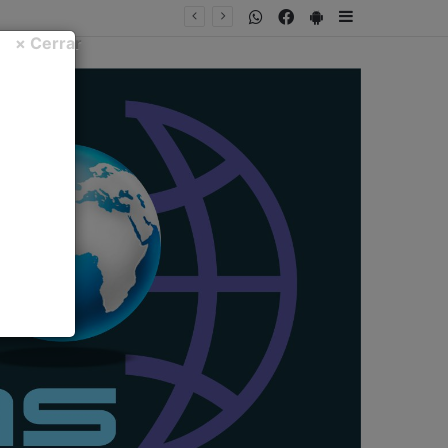
WhatsApp
Facebook
PlayStore
Sidebar
× Cerrar