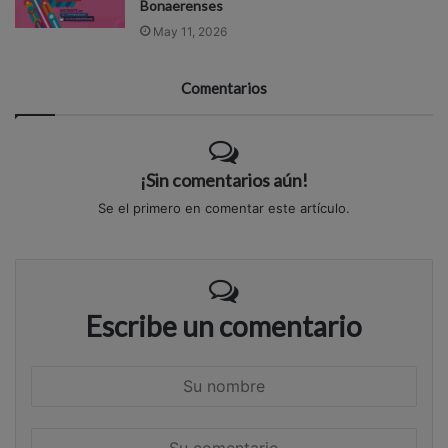
Bonaerenses
May 11, 2026
Comentarios
¡Sin comentarios aún!
Se el primero en comentar este artículo.
Escribe un comentario
S
u
n
S
o