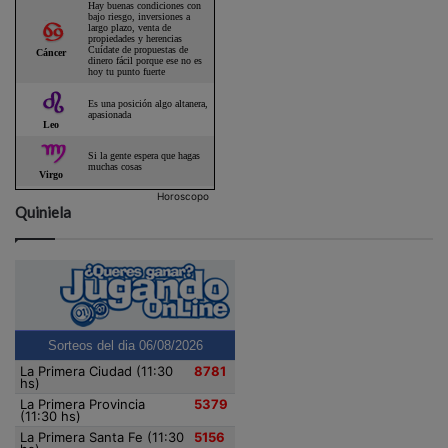
Horoscopo
Quiniela