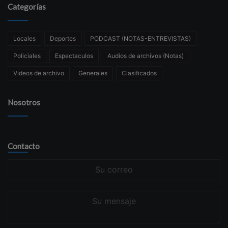
Categorías
Locales
Deportes
PODCAST (NOTAS-ENTREVISTAS)
Policiales
Espectaculos
Audios de archivos (Notas)
Videos de archivo
Generales
Clasificados
Nosotros
Contacto
Su
correo
Su
mensaje