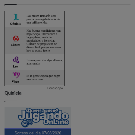
Horoscopo
Quiniela