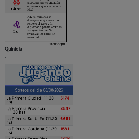
Horoscopo
Quiniela