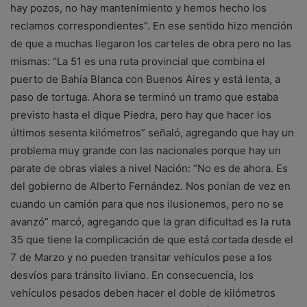
hay pozos, no hay mantenimiento y hemos hecho los
reclamos correspondientes”. En ese sentido hizo mención
de que a muchas llegaron los carteles de obra pero no las
mismas: “La 51 es una ruta provincial que combina el
puerto de Bahía Blanca con Buenos Aires y está lenta, a
paso de tortuga. Ahora se terminó un tramo que estaba
previsto hasta el dique Piedra, pero hay que hacer los
últimos sesenta kilómetros” señaló, agregando que hay un
problema muy grande con las nacionales porque hay un
parate de obras viales a nivel Nación: “No es de ahora. Es
del gobierno de Alberto Fernández. Nos ponían de vez en
cuando un camión para que nos ilusionemos, pero no se
avanzó” marcó, agregando que la gran dificultad es la ruta
35 que tiene la complicación de que está cortada desde el
7 de Marzo y no pueden transitar vehículos pese a los
desvíos para tránsito liviano. En consecuencia, los
vehículos pesados deben hacer el doble de kilómetros