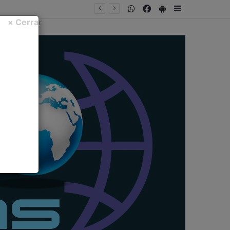
WhatsApp
Facebook
PlayStore
Sidebar
× Cerrar