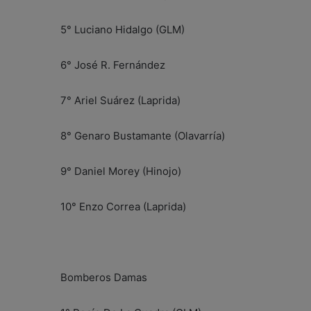
5° Luciano Hidalgo (GLM)
6° José R. Fernández
7° Ariel Suárez (Laprida)
8° Genaro Bustamante (Olavarría)
9° Daniel Morey (Hinojo)
10° Enzo Correa (Laprida)
Bomberos Damas