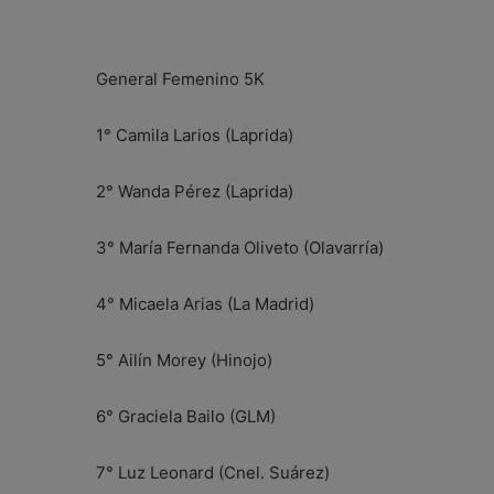
General Femenino 5K
1° Camila Larios (Laprida)
2° Wanda Pérez (Laprida)
3° María Fernanda Oliveto (Olavarría)
4° Micaela Arias (La Madrid)
5° Ailín Morey (Hinojo)
6° Graciela Bailo (GLM)
7° Luz Leonard (Cnel. Suárez)