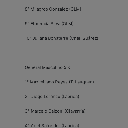
8° Milagros González (GLM)
9° Florencia Silva (GLM)
10° Juliana Bonaterre (Cnel. Suárez)
General Masculino 5 K
1° Maximiliano Reyes (T. Lauquen)
2° Diego Lorenzo (Laprida)
3° Marcelo Calzoni (Olavarría)
4° Ariel Safreider (Laprida)