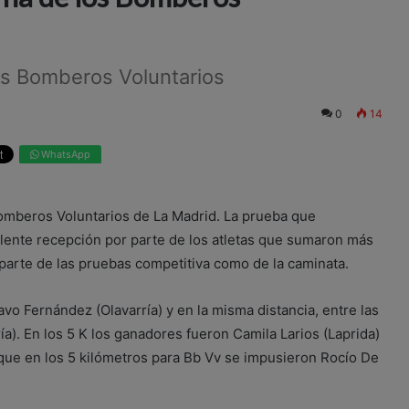
los Bomberos Voluntarios
0
14
WhatsApp
omberos Voluntarios de La Madrid. La prueba que
lente recepción por parte de los atletas que sumaron más
arte de las pruebas competitiva como de la caminata.
vo Fernández (Olavarría) y en la misma distancia, entre las
a). En los 5 K los ganadores fueron Camila Larios (Laprida)
que en los 5 kilómetros para Bb Vv se impusieron Rocío De