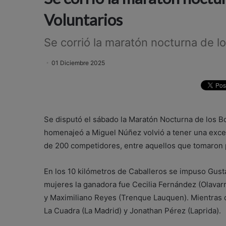
Voluntarios
Se corrió la maratón nocturna de 
01 Diciembre 2025
Se disputó el sábado la Maratón Nocturna de los B
homenajeó a Miguel Núñez volvió a tener una exce
de 200 competidores, entre aquellos que tomaron p
En los 10 kilómetros de Caballeros se impuso Gusta
mujeres la ganadora fue Cecilia Fernández (Olavarrí
y Maximiliano Reyes (Trenque Lauquen). Mientras 
La Cuadra (La Madrid) y Jonathan Pérez (Laprida).