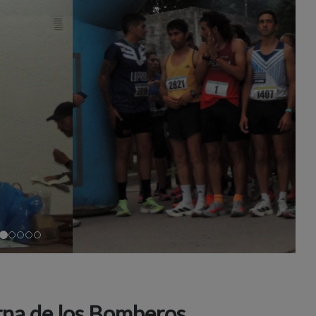
rna de los Bomberos