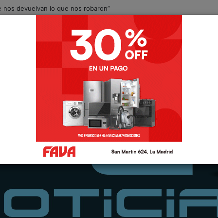
Que nos devuelvan lo que nos robaron”