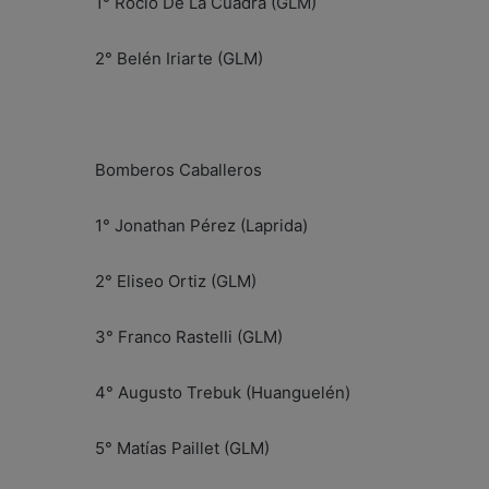
1° Rocío De La Cuadra (GLM)
2° Belén Iriarte (GLM)
Bomberos Caballeros
1° Jonathan Pérez (Laprida)
2° Eliseo Ortiz (GLM)
3° Franco Rastelli (GLM)
4° Augusto Trebuk (Huanguelén)
5° Matías Paillet (GLM)