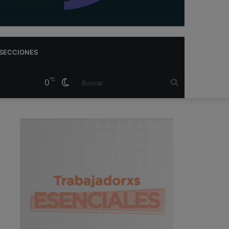
SECCIONES
℃
0
Cambiar
Buscar
modo