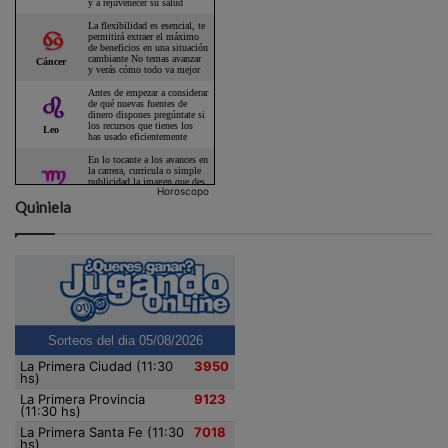
Horoscopo
Quiniela