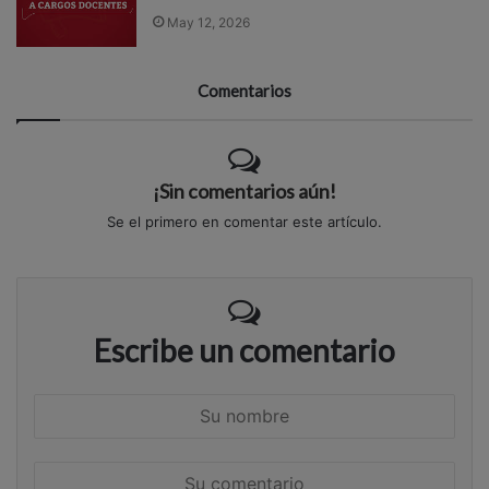
May 12, 2026
Comentarios
¡Sin comentarios aún!
Se el primero en comentar este artículo.
Escribe un comentario
S
u
n
S
o