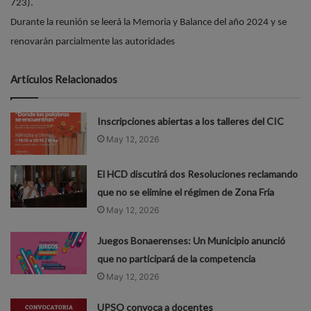
723).
Durante la reunión se leerá la Memoria y Balance del año 2024 y se
renovarán parcialmente las autoridades
Artículos Relacionados
Inscripciones abiertas a los talleres del CIC
May 12, 2026
El HCD discutirá dos Resoluciones reclamando
que no se elimine el régimen de Zona Fría
May 12, 2026
Juegos Bonaerenses: Un Municipio anunció
que no participará de la competencia
May 12, 2026
UPSO convoca a docentes