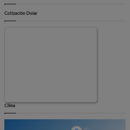
Cotización Dolar
Clima
℃