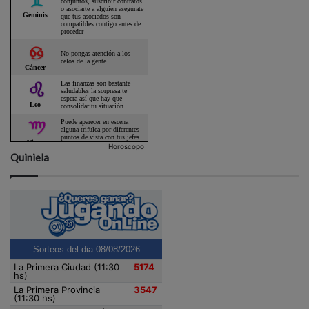
Horoscopo
Quiniela